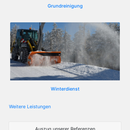
Grundreinigung
Winterdienst
Weitere Leistungen
Auszug unserer Referenzen