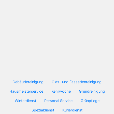
Gebäudereinigung
Glas- und Fassadenreinigung
Hausmeisterservice
Kehrwoche
Grundreinigung
Winterdienst
Personal Service
Grünpflege
Spezialdienst
Kurierdienst