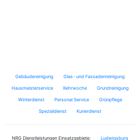
Gebäudereinigung
Glas- und Fassadenreinigung
Hausmeisterservice
Kehrwoche
Grundreinigung
Winterdienst
Personal Service
Grünpflege
Spezialdienst
Kurierdienst
NRG Dienstleistungen Einsatzgebiete:
Ludwigsburg